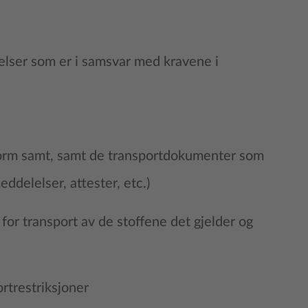
delser som er i samsvar med kravene i
 form samt, samt de transportdokumenter som
ddelelser, attester, etc.)
for transport av de stoffene det gjelder og
rtrestriksjoner