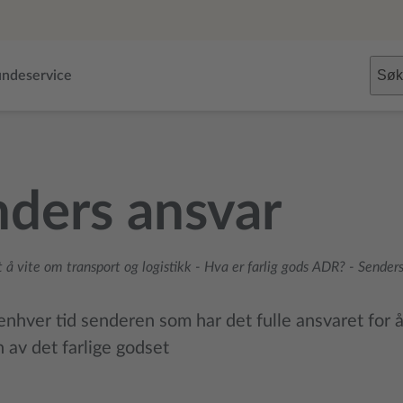
Søk
ndeservice
ders ansvar
 å vite om transport og logistikk
-
Hva er farlig gods ADR?
-
Senders
 enhver tid senderen som har det fulle ansvaret for 
 av det farlige godset