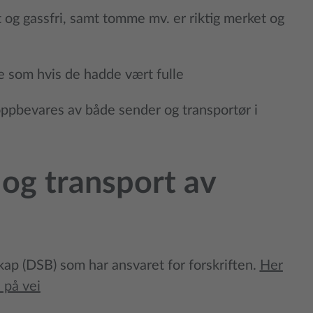
 og gassfri, samt tomme mv. er riktig merket og
te som hvis de hadde vært fulle
oppbevares av både sender og transportør i
r og transport av
kap (DSB) som har ansvaret for forskriften.
Her
 på vei