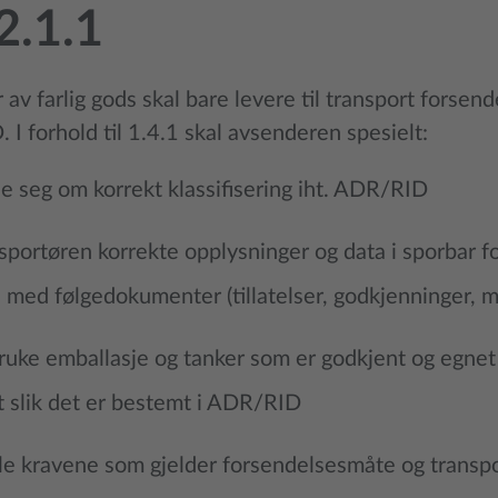
2.1.1
av farlig gods skal bare levere til transport forsen
I forhold til 1.4.1 skal avsenderen spesielt:
se seg om korrekt klassifisering iht. ADR/RID
nsportøren korrekte opplysninger og data i sporbar
 med følgedokumenter (tillatelser, godkjenninger, me
ruke emballasje og tanker som er godkjent og egnet 
 slik det er bestemt i ADR/RID
le kravene som gjelder forsendelsesmåte og transpo