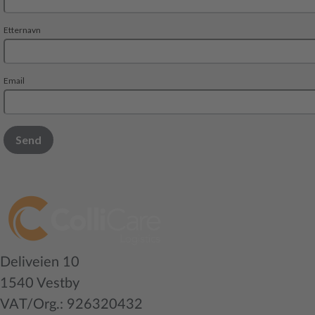
Deliveien 10
1540 Vestby
VAT/Org.: 926320432