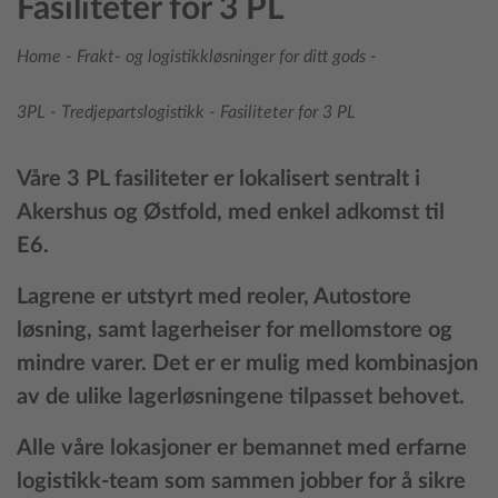
Fasiliteter for 3 PL
Home
-
Frakt- og logistikkløsninger for ditt gods
-
3PL - Tredjepartslogistikk
-
Fasiliteter for 3 PL
Våre 3 PL fasiliteter er lokalisert sentralt i
Akershus og Østfold, med enkel adkomst til
E6.
Lagrene er utstyrt med reoler, Autostore
løsning, samt lagerheiser for mellomstore og
mindre varer. Det er er mulig med kombinasjon
av de ulike lagerløsningene tilpasset behovet.
Alle våre lokasjoner er bemannet med erfarne
logistikk-team som sammen jobber for å sikre