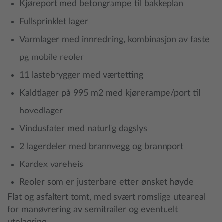
Kjøreport med betongrampe til bakkeplan
Fullsprinklet lager
Varmlager med innredning, kombinasjon av faste
pg mobile reoler
11 lastebrygger med værtetting
Kaldtlager på 995 m2 med kjørerampe/port til
hovedlager
Vindusfater med naturlig dagslys
2 lagerdeler med brannvegg og brannport
Kardex vareheis
Reoler som er justerbare etter ønsket høyde
Flat og asfaltert tomt, med svært romslige uteareal
for manøvrering av semitrailer og eventuelt