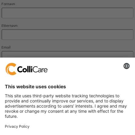
Deliveien 10
1540 Vestby