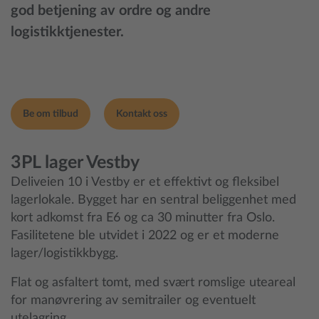
god betjening av ordre og andre
logistikktjenester.
Be om tilbud
Kontakt oss
3PL lager Vestby
Deliveien 10 i Vestby er et effektivt og fleksibel
lagerlokale. Bygget har en sentral beliggenhet med
kort adkomst fra E6 og ca 30 minutter fra Oslo.
Fasilitetene ble utvidet i 2022 og er et moderne
lager/logistikkbygg.
Flat og asfaltert tomt, med svært romslige uteareal
for manøvrering av semitrailer og eventuelt
utelagring.