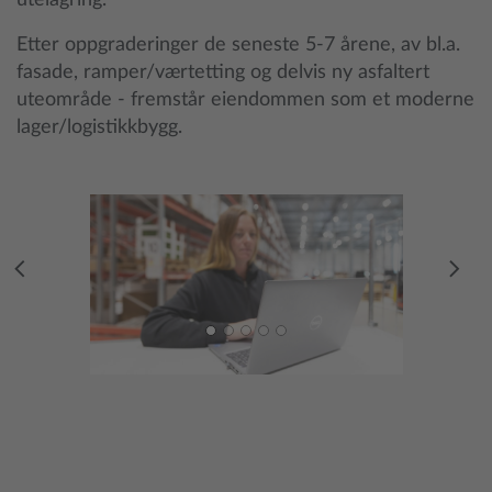
utelagring.
Etter oppgraderinger de seneste 5-7 årene, av bl.a.
fasade, ramper/værtetting og delvis ny asfaltert
uteområde - fremstår eiendommen som et moderne
lager/logistikkbygg.