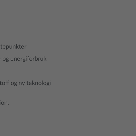
nutepunkter
- og energiforbruk
toff og ny teknologi
jon.