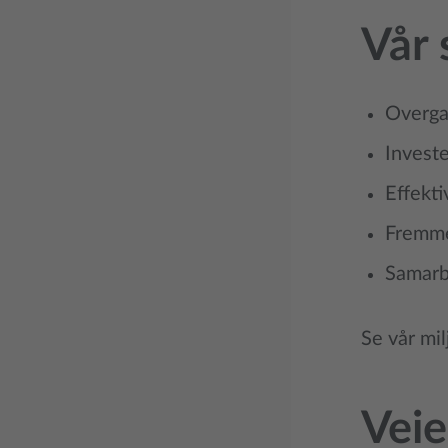
Vår 
Overgan
Investe
Effekti
Fremme
Samarbe
Se vår mil
Veie