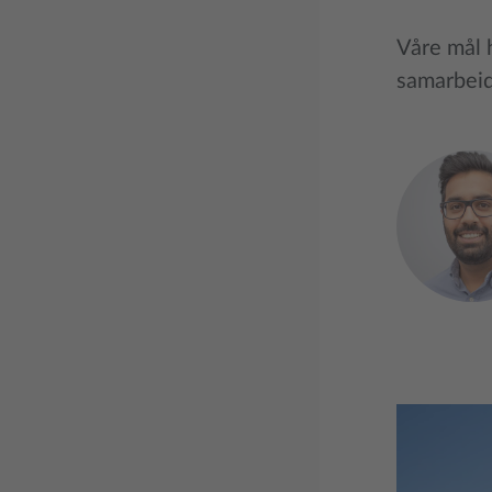
Våre mål 
samarbeids