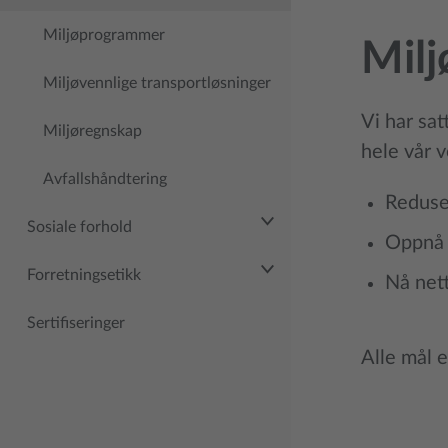
Miljøprogrammer
Milj
Miljøvennlige transportløsninger
Vi har sat
Miljøregnskap
hele vår v
Avfallshåndtering
Reduse
Sosiale forhold
Oppnå 
Forretningsetikk
Nå nett
Sertifiseringer
Alle mål e