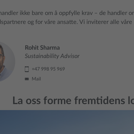
handler ikke bare om å oppfylle krav – de handler om
partnere og for våre ansatte. Vi inviterer alle våre 
Rohit Sharma
Sustainability Advisor
+47 998 95 969
Mail
La oss forme fremtidens l