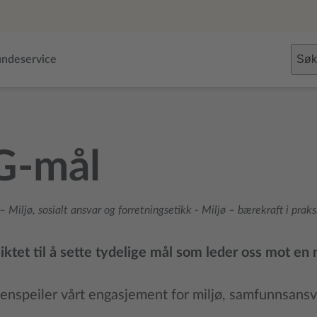
Søk
ndeservice
G-mål
 Miljø, sosialt ansvar og forretningsetikk
-
Miljø – bærekraft i praks
liktet til å sette tydelige mål som leder oss mot en
enspeiler vårt engasjement for miljø, samfunnsansvar