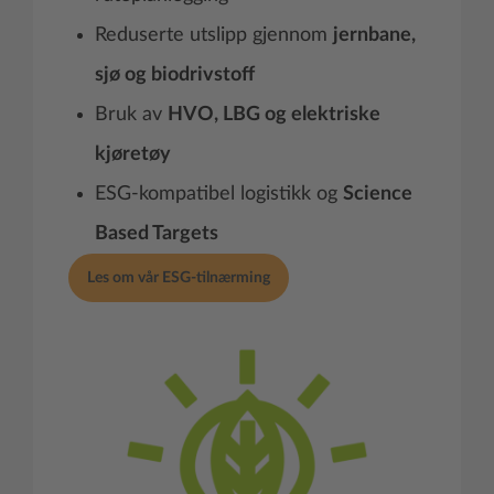
Reduserte utslipp gjennom
jernbane,
sjø og biodrivstoff
Bruk av
HVO, LBG og elektriske
kjøretøy
ESG-kompatibel logistikk og
Science
Based Targets
Les om vår ESG-tilnærming