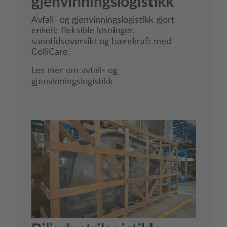
gjenvinningslogistikk
Avfall- og gjenvinningslogistikk gjort
enkelt: fleksible løsninger,
sanntidsoversikt og bærekraft med
ColliCare.
Les mer om avfall- og
gjenvinningslogistikk