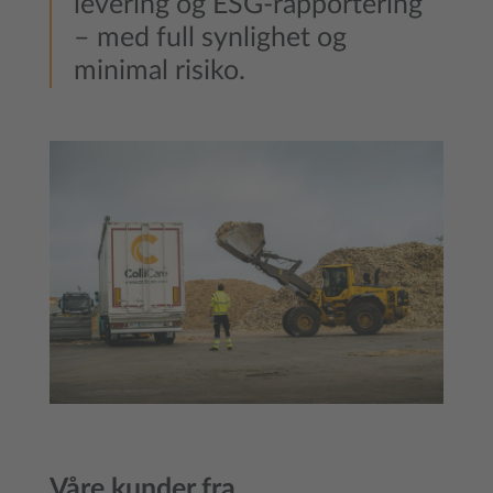
levering og ESG-rapportering
– med full synlighet og
minimal risiko.
Våre kunder fra