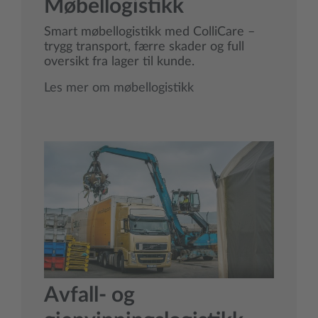
Møbellogistikk
Smart møbellogistikk med ColliCare –
trygg transport, færre skader og full
oversikt fra lager til kunde.
Les mer om møbellogistikk
Avfall- og