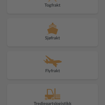
Togfrakt
Sjøfrakt
Flyfrakt
Tredjepartslogistikk