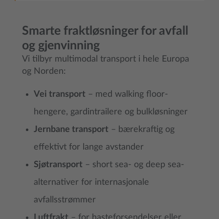
Smarte fraktløsninger for avfall
og gjenvinning
Vi tilbyr multimodal transport i hele Europa
og Norden:
Vei transport
– med walking floor-
hengere, gardintrailere og bulkløsninger
Jernbane transport
– bærekraftig og
effektivt for lange avstander
Sjøtransport
– short sea- og deep sea-
alternativer for internasjonale
avfallsstrømmer
Luftfrakt
– for hasteforsendelser eller