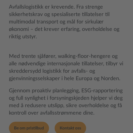
Avfallslogistikk er krevende. Fra strenge
sikkerhetskrav og spesialiserte tillatelser til
multimodal transport og mål for sirkulær
økonomi – det krever erfaring, overholdelse og
riktig utstyr.
Med trente sjåfører, walking-floor-hengere og
alle nødvendige internasjonale tillatelser, tilbyr vi
skreddersydd logistikk for avfalls- og
gjenvinningsselskaper i hele Europa og Norden.
Gjennom proaktiv planlegging, ESG-rapportering
og full synlighet i forsyningskjeden hjelper vi deg
med å redusere utslipp, sikre overholdelse og få
kontroll over avfallsstrømmene dine.
Be om pristilbud
Kontakt oss