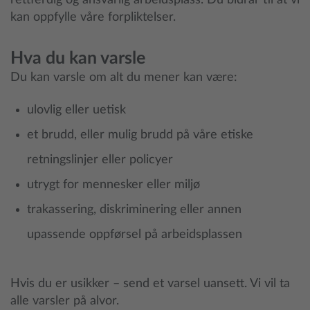
rettferdig og ansvarlig arbeidsplass. Du bidrar til at vi
kan oppfylle våre forpliktelser.
Hva du kan varsle
Du kan varsle om alt du mener kan være:
ulovlig eller uetisk
et brudd, eller mulig brudd på våre etiske
retningslinjer eller policyer
utrygt for mennesker eller miljø
trakassering, diskriminering eller annen
upassende oppførsel på arbeidsplassen
Hvis du er usikker – send et varsel uansett. Vi vil ta
alle varsler på alvor.