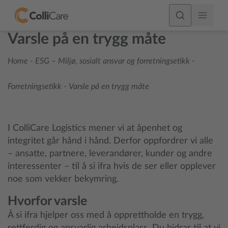
Varsle på en trygg måte
Home
-
ESG – Miljø, sosialt ansvar og forretningsetikk
-
Forretningsetikk
-
Varsle på en trygg måte
I ColliCare Logistics mener vi at åpenhet og
integritet
g
år hånd i hånd. Derfor oppfordrer vi alle
– ansatte, partnere, leverandører, kunder og andre
interessenter – til å si ifra hvis de ser eller opplever
noe som vekker bekymring.
Hvorfor varsle
Å si ifra hjelper oss med å opprettholde en trygg,