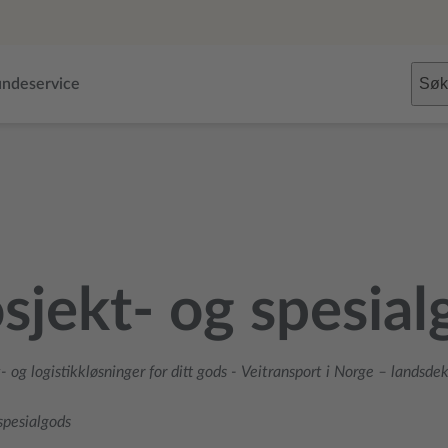
Søk
ndeservice
sjekt- og spesial
- og logistikkløsninger for ditt gods
-
Veitransport i Norge – landsdek
spesialgods