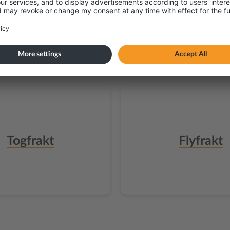
Togfrakt
Flyfrakt