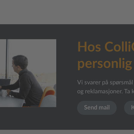
Hos Colli
personlig
Vi svarer på spørsmål
og reklamasjoner. Ta k
Send mail
K