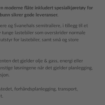
en moderne flåte inkludert spesialkjøretøy for
bunn sikrer gode leveranser.
re og Svanehals semitrailere, i tillegg til et
av tunge lastebiler som overskrider normale
utstyr for lastebiler, samt små og store
enten det gjelder olje & gass, energi eller
nstige løsningene når det gjelder planlegging,
sjon.
tedet, forhåndsplanlegging, transport,
t.