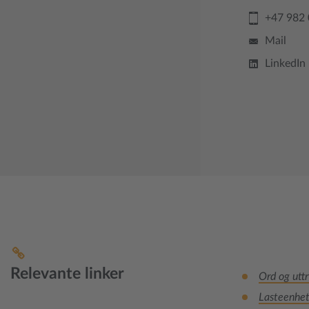
+47 982
Mail
LinkedIn
Relevante linker
Ord og utt
Lasteenhet