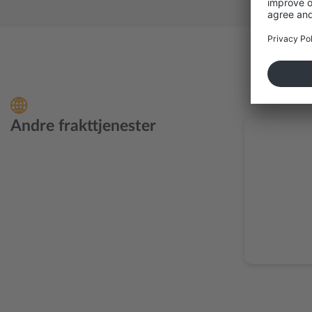
Andre frakttjenester