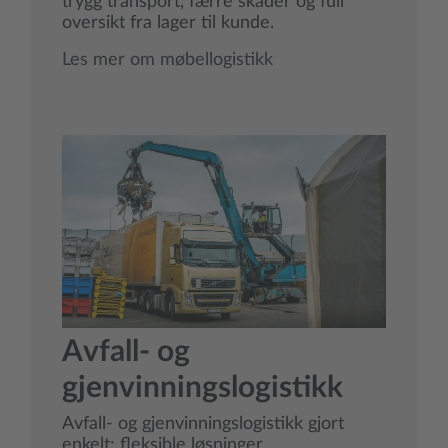
trygg transport, færre skader og full
oversikt fra lager til kunde.
Les mer om møbellogistikk
Avfall- og
gjenvinningslogistikk
Avfall- og gjenvinningslogistikk gjort
enkelt: fleksible løsninger,