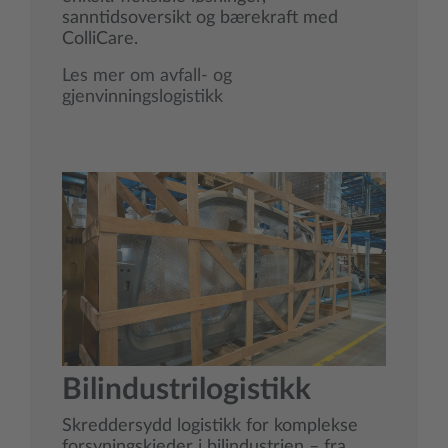
sanntidsoversikt og bærekraft med
ColliCare.
Les mer om avfall- og
gjenvinningslogistikk
Bilindustrilogistikk
Skreddersydd logistikk for komplekse
forsyningskjeder i bilindustrien – fra