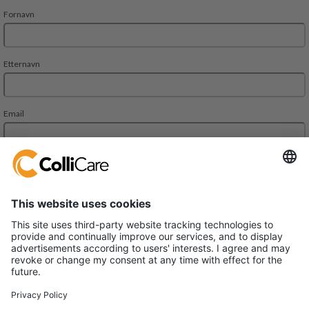
Deliveien 10
1540 Vestby