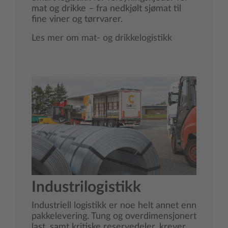
mat og drikke – fra nedkjølt sjømat til
fine viner og tørrvarer.
Les mer om mat- og drikkelogistikk
Industrilogistikk
Industriell logistikk er noe helt annet enn
pakkelevering. Tung og overdimensjonert
last, samt kritiske reservedeler, krever