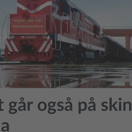
 går også på skin
na