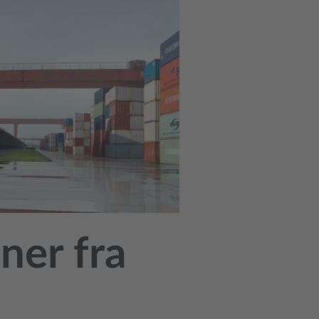
ner fra