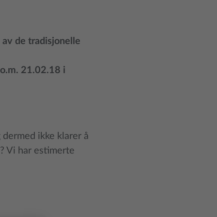
 av de tradisjonelle
.o.m. 21.02.18 i
g dermed ikke klarer å
? Vi har estimerte