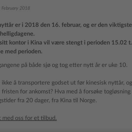
. February 2018
yttår er i 2018 den 16. februar, og er den viktigste
 helligdagene.
sitt kontor i Kina vil være stengt i perioden 15.02 t
se med perioden.
angene på både sjø og tog etter nytt år er uke 10.
ikke å transportere godset ut før kinesisk nyttår, o
 fristen for ankomst? Hva med å forsøke togløsning 
stider fra 20 dager, fra Kina til Norge.
 med oss for et tilbud.