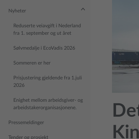
Nyheter
Reduserte veiavgift i Nederland
fra 1. september og ut året
Sølvmedalje i EcoVadis 2026
Sommeren er her
Prisjustering gjeldende fra 1.juli
2026
Enighet mellom arbeidsgiver- og
Det
arbeidstakerorganisasjonene.
Pressemeldinger
Ki
Tender og prosjekt