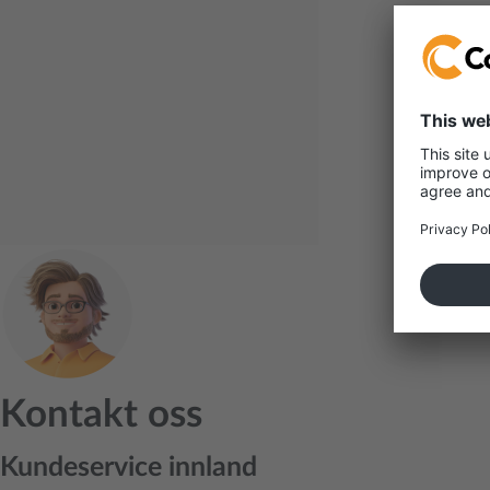
Kontakt oss
Kundeservice innland