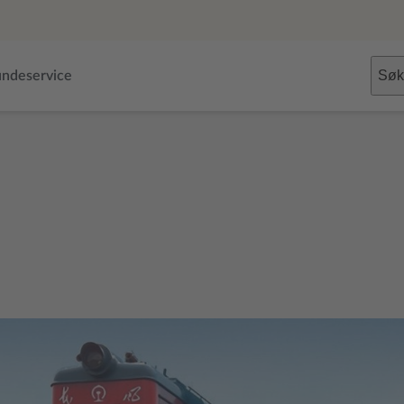
Søk
ndeservice