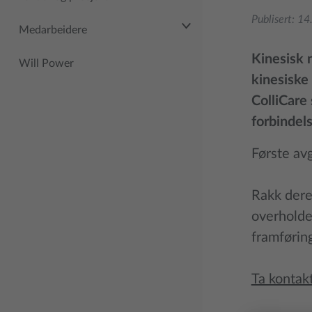
Publisert:
14
Medarbeidere
Kinesisk n
Will Power
kinesiske
ColliCare 
forbindel
Første avg
Rakk dere 
overholde
framføring
Ta kontakt