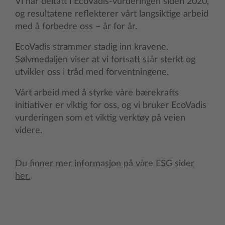
Vi har deltatt i EcoVadis-vurderingen siden 2020,
og resultatene reflekterer vårt langsiktige arbeid
med å forbedre oss – år for år.
EcoVadis strammer stadig inn kravene.
Sølvmedaljen viser at vi fortsatt står sterkt og
utvikler oss i tråd med forventningene.
Vårt arbeid med å styrke våre bærekrafts
initiativer er viktig for oss, og vi bruker EcoVadis
vurderingen som et viktig verktøy på veien
videre.
Du finner mer informasjon på våre ESG sider
her.