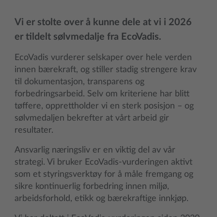
Vi er stolte over å kunne dele at vi i 2026
er tildelt sølvmedalje fra EcoVadis.
EcoVadis vurderer selskaper over hele verden
innen bærekraft, og stiller stadig strengere krav
til dokumentasjon, transparens og
forbedringsarbeid. Selv om kriteriene har blitt
tøffere, opprettholder vi en sterk posisjon – og
sølvmedaljen bekrefter at vårt arbeid gir
resultater.
Ansvarlig næringsliv er en viktig del av vår
strategi. Vi bruker EcoVadis-vurderingen aktivt
som et styringsverktøy for å måle fremgang og
sikre kontinuerlig forbedring innen miljø,
arbeidsforhold, etikk og bærekraftige innkjøp.