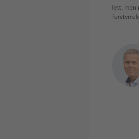
lett, men
forstyrrel