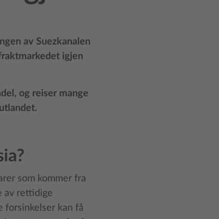
ingen av Suezkanalen
 fraktmarkedet igjen
ndel, og reiser mange
utlandet.
sia?
varer som kommer fra
 av rettidige
 forsinkelser kan få