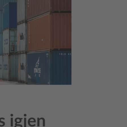
s igjen