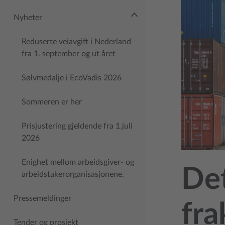
Nyheter
Reduserte veiavgift i Nederland
fra 1. september og ut året
Sølvmedalje i EcoVadis 2026
Sommeren er her
Prisjustering gjeldende fra 1.juli
2026
Enighet mellom arbeidsgiver- og
Det
arbeidstakerorganisasjonene.
Pressemeldinger
fra
Tender og prosjekt