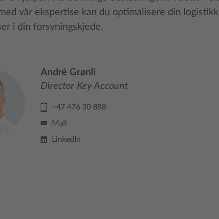
 med vår ekspertise kan du optimalisere din logistik
ser i din forsyningskjede.
André Grønli
Director Key Account
+47 476 30 888
Mail
LinkedIn