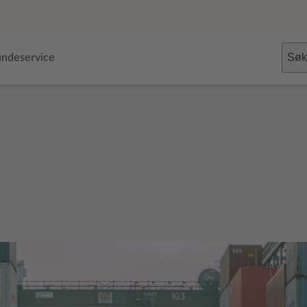
Søk
ndeservice