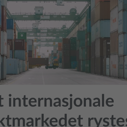
 internasjonale
ktmarkedet ryste